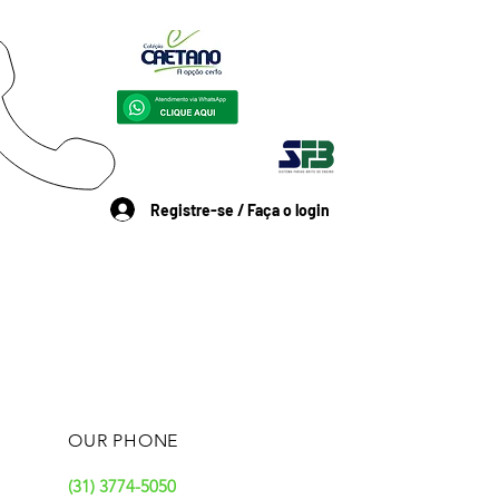
Registre-se / Faça o login
OUR PHONE
(31) 3774-5050